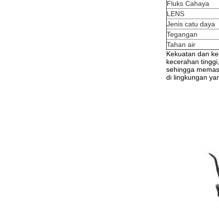
Fluks Cahaya
LENS
Jenis catu daya
Tegangan
Tahan air
Kekuatan dan ke
kecerahan tinggi
sehingga memasti
di lingkungan ya