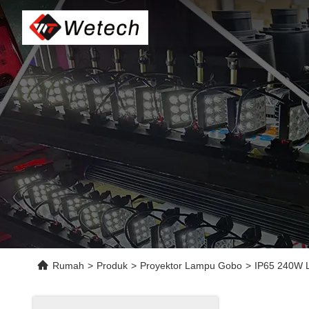
Rumah
>
Produk
>
Proyektor Lampu Gobo
>
IP65 240W 