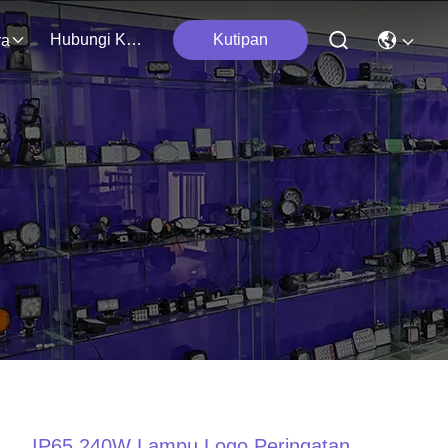
Hubungi Kami
Kutipan
ra
IP65 240W Lampu Logo Peringatan