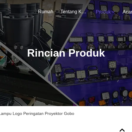
Rumah
Tentang Kami
Produk
Aca
Rincian Produk
Lampu Logo Peringatan Proyektor Gobo