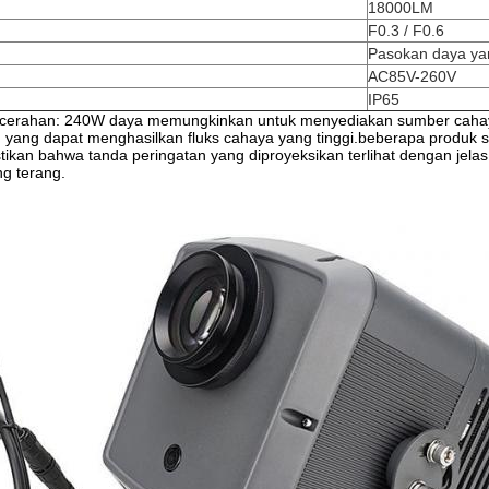
18000LM
F0.3 / F0.6
Pasokan daya ya
AC85V-260V
IP65
cerahan: 240W daya memungkinkan untuk menyediakan sumber cahaya
, yang dapat menghasilkan fluks cahaya yang tinggi.beberapa produk s
kan bahwa tanda peringatan yang diproyeksikan terlihat dengan jelas
ng terang.