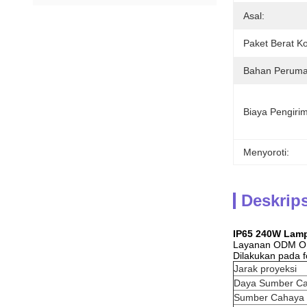
Asal:
Paket Berat Ko
Bahan Peruma
Biaya Pengiri
Menyoroti:
Deskrip
IP65 240W Lamp
Layanan ODM 
Dilakukan pada fo
Jarak proyeksi
Daya Sumber C
Sumber Cahaya 