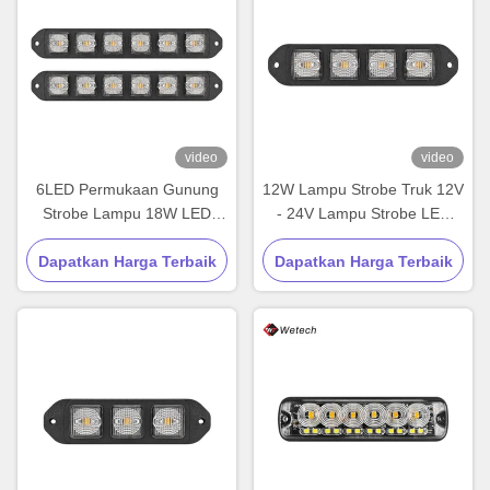
video
video
6LED Permukaan Gunung
12W Lampu Strobe Truk 12V
Strobe Lampu 18W LED
- 24V Lampu Strobe LED
Side Marker Lampu IP67
Tipis Untuk Forklift Daya
Dapatkan Harga Terbaik
Dapatkan Harga Terbaik
Tinggi