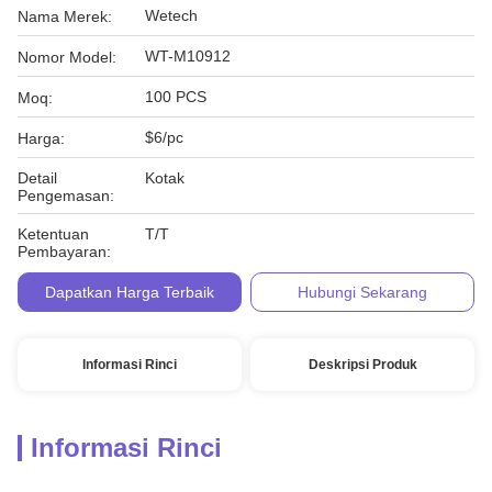
Wetech
Nama Merek:
WT-M10912
Nomor Model:
100 PCS
Moq:
$6/pc
Harga:
Detail
Kotak
Pengemasan:
Ketentuan
T/T
Pembayaran:
Dapatkan Harga Terbaik
Hubungi Sekarang
Informasi Rinci
Deskripsi Produk
Informasi Rinci