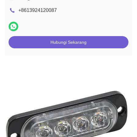
+8613924120087
Hubungi Sekarang