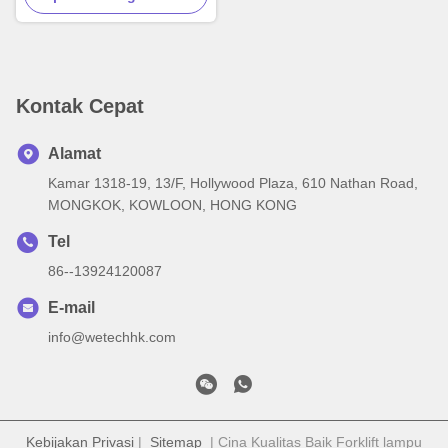
Kontak Cepat
Alamat
Kamar 1318-19, 13/F, Hollywood Plaza, 610 Nathan Road,
MONGKOK, KOWLOON, HONG KONG
Tel
86--13924120087
E-mail
info@wetechhk.com
Kebijakan Privasi
|
Sitemap
| Cina Kualitas Baik Forklift lampu